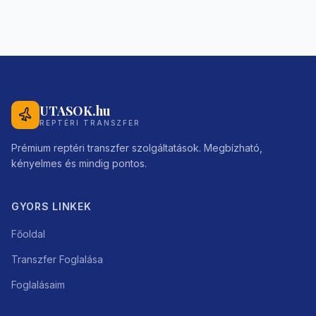
UTASOK.hu
REPTÉRI TRANSZFER
Prémium reptéri transzfer szolgáltatások. Megbízható,
kényelmes és mindig pontos.
GYORS LINKEK
Főoldal
Transzfer Foglalása
Foglalásaim