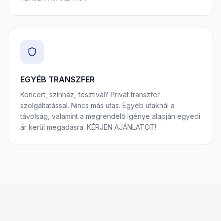
EGYÉB TRANSZFER
Koncert, színház, fesztivál? Privát transzfer
szolgáltatással. Nincs más utas. Egyéb utaknál a
távolság, valamint a megrendelő igénye alapján egyedi
ár kerül megadásra. KÉRJEN AJÁNLATOT!