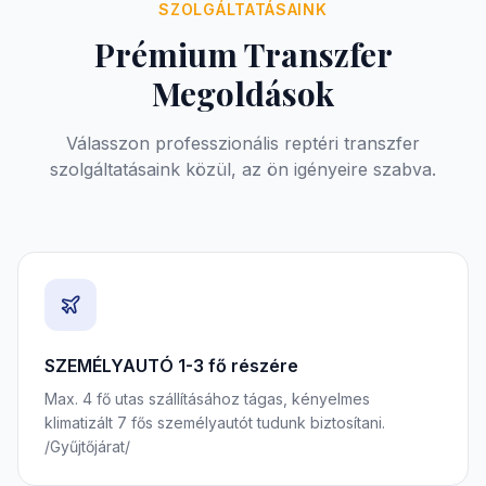
SZOLGÁLTATÁSAINK
Prémium Transzfer
Megoldások
Válasszon professzionális reptéri transzfer
szolgáltatásaink közül, az ön igényeire szabva.
SZEMÉLYAUTÓ 1-3 fő részére
Max. 4 fő utas szállításához tágas, kényelmes
klimatizált 7 fős személyautót tudunk biztosítani.
/Gyűjtőjárat/