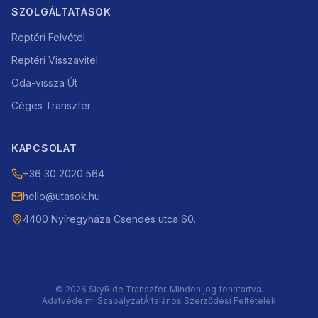
SZOLGÁLTATÁSOK
Reptéri Felvétel
Reptéri Visszavitel
Oda-vissza Út
Céges Transzfer
KAPCSOLAT
+36 30 2020 564
hello@utasok.hu
4400 Nyíregyháza Csendes utca 60.
©
2026
SkyRide Transzfer. Minden jog fenntartva.
Adatvédelmi Szabályzat
Általános Szerződési Feltételek