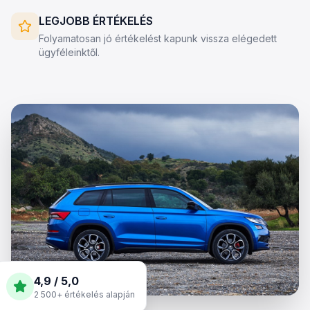
LEGJOBB ÉRTÉKELÉS
Folyamatosan jó értékelést kapunk vissza elégedett
ügyféleinktől.
4,9 / 5,0
2 500+ értékelés alapján