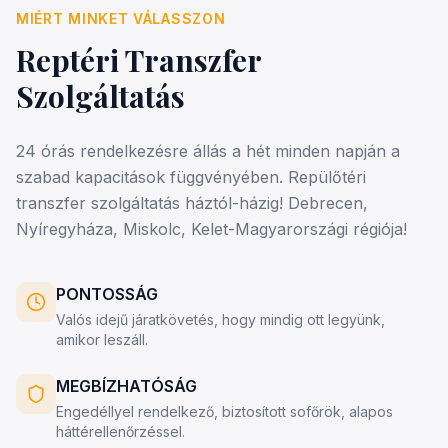
MIÉRT MINKET VÁLASSZON
Reptéri Transzfer
Szolgáltatás
24 órás rendelkezésre állás a hét minden napján a
szabad kapacitások függvényében. Repülőtéri
transzfer szolgáltatás háztól-házig! Debrecen,
Nyíregyháza, Miskolc, Kelet-Magyarországi régiója!
PONTOSSÁG
Valós idejű járatkövetés, hogy mindig ott legyünk,
amikor leszáll.
MEGBÍZHATÓSÁG
Engedéllyel rendelkező, biztosított sofőrök, alapos
háttérellenőrzéssel.