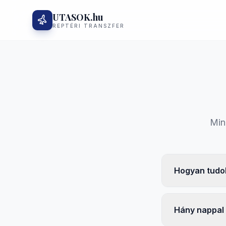
UTASOK.hu
REPTÉRI TRANSZFER
Min
Hogyan tudok
Hány nappal 