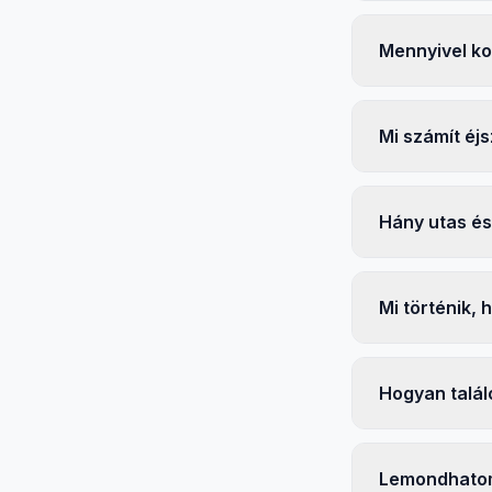
Mennyivel ko
Mi számít éj
Hány utas és
Mi történik, 
Hogyan talál
Lemondhatom