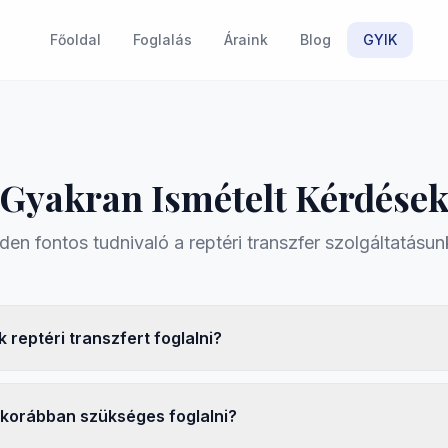
Főoldal
Foglalás
Áraink
Blog
GYIK
Gyakran Ismételt Kérdése
den fontos tudnivaló a reptéri transzfer szolgáltatásunk
 reptéri transzfert foglalni?
korábban szükséges foglalni?