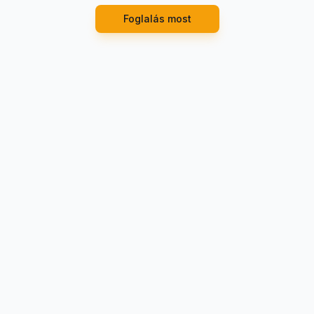
Foglalás most