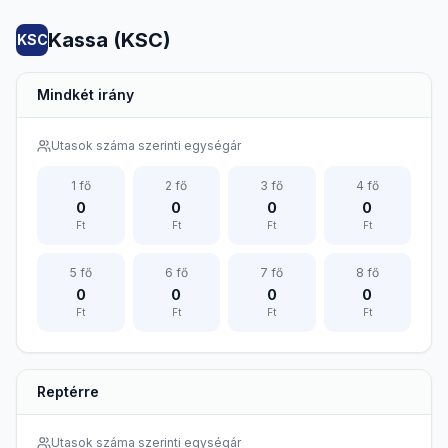
Kassa (KSC)
KSC
Mindkét irány
Utasok száma szerinti egységár
1
fő
2
fő
3
fő
4
fő
0
0
0
0
Ft
Ft
Ft
Ft
5
fő
6
fő
7
fő
8
fő
0
0
0
0
Ft
Ft
Ft
Ft
Reptérre
Utasok száma szerinti egységár