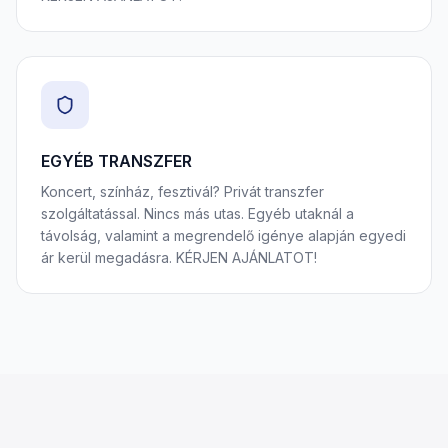
EGYÉB TRANSZFER
Koncert, színház, fesztivál? Privát transzfer
szolgáltatással. Nincs más utas. Egyéb utaknál a
távolság, valamint a megrendelő igénye alapján egyedi
ár kerül megadásra. KÉRJEN AJÁNLATOT!