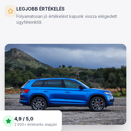
LEGJOBB ÉRTÉKELÉS
Folyamatosan jó értékelést kapunk vissza elégedett
ügyféleinktől.
4,9 / 5,0
2 500+ értékelés alapján