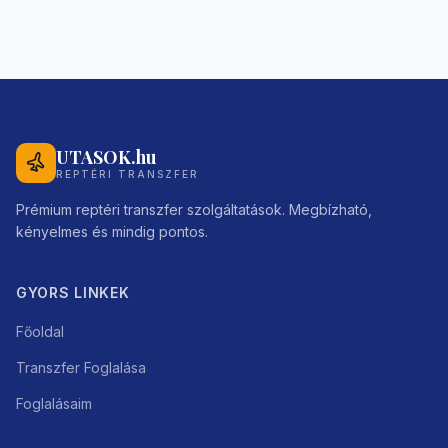
UTASOK.hu
REPTÉRI TRANSZFER
Prémium reptéri transzfer szolgáltatások. Megbízható,
kényelmes és mindig pontos.
GYORS LINKEK
Főoldal
Transzfer Foglalása
Foglalásaim