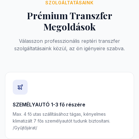
SZOLGÁLTATÁSAINK
Prémium Transzfer
Megoldások
Válasszon professzionális reptéri transzfer
szolgáltatásaink közül, az ön igényeire szabva.
SZEMÉLYAUTÓ 1-3 fő részére
Max. 4 fő utas szállításához tágas, kényelmes
klimatizált 7 fős személyautót tudunk biztosítani.
/Gyűjtőjárat/