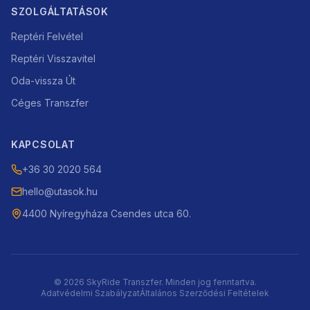
SZOLGÁLTATÁSOK
Reptéri Felvétel
Reptéri Visszavitel
Oda-vissza Út
Céges Transzfer
KAPCSOLAT
+36 30 2020 564
hello@utasok.hu
4400 Nyíregyháza Csendes utca 60.
©
2026
SkyRide Transzfer. Minden jog fenntartva.
Adatvédelmi Szabályzat
Általános Szerződési Feltételek