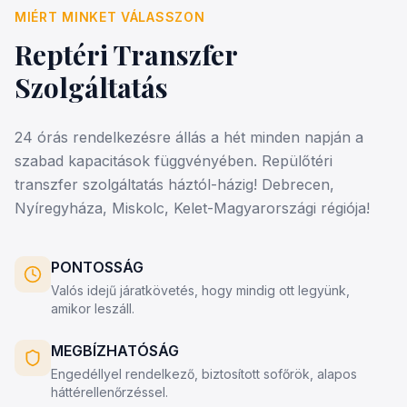
MIÉRT MINKET VÁLASSZON
Reptéri Transzfer
Szolgáltatás
24 órás rendelkezésre állás a hét minden napján a
szabad kapacitások függvényében. Repülőtéri
transzfer szolgáltatás háztól-házig! Debrecen,
Nyíregyháza, Miskolc, Kelet-Magyarországi régiója!
PONTOSSÁG
Valós idejű járatkövetés, hogy mindig ott legyünk,
amikor leszáll.
MEGBÍZHATÓSÁG
Engedéllyel rendelkező, biztosított sofőrök, alapos
háttérellenőrzéssel.