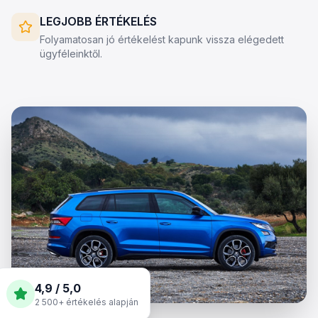
LEGJOBB ÉRTÉKELÉS
Folyamatosan jó értékelést kapunk vissza elégedett
ügyféleinktől.
4,9 / 5,0
2 500+ értékelés alapján