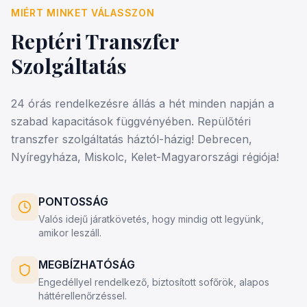
MIÉRT MINKET VÁLASSZON
Reptéri Transzfer
Szolgáltatás
24 órás rendelkezésre állás a hét minden napján a
szabad kapacitások függvényében. Repülőtéri
transzfer szolgáltatás háztól-házig! Debrecen,
Nyíregyháza, Miskolc, Kelet-Magyarországi régiója!
PONTOSSÁG
Valós idejű járatkövetés, hogy mindig ott legyünk,
amikor leszáll.
MEGBÍZHATÓSÁG
Engedéllyel rendelkező, biztosított sofőrök, alapos
háttérellenőrzéssel.