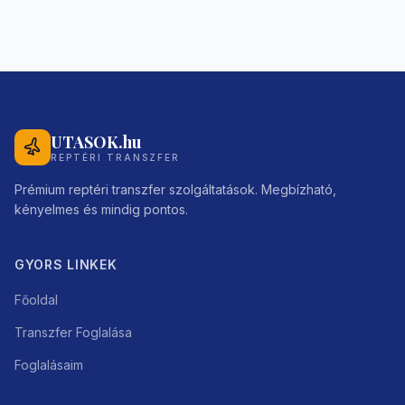
UTASOK.hu
REPTÉRI TRANSZFER
Prémium reptéri transzfer szolgáltatások. Megbízható,
kényelmes és mindig pontos.
GYORS LINKEK
Főoldal
Transzfer Foglalása
Foglalásaim