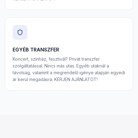
EGYÉB TRANSZFER
Koncert, színház, fesztivál? Privát transzfer
szolgáltatással. Nincs más utas. Egyéb utaknál a
távolság, valamint a megrendelő igénye alapján egyedi
ár kerül megadásra. KÉRJEN AJÁNLATOT!