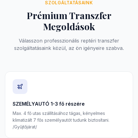
SZOLGÁLTATÁSAINK
Prémium Transzfer
Megoldások
Válasszon professzionális reptéri transzfer
szolgáltatásaink közül, az ön igényeire szabva.
SZEMÉLYAUTÓ 1-3 fő részére
Max. 4 fő utas szállításához tágas, kényelmes
klimatizált 7 fős személyautót tudunk biztosítani.
/Gyűjtőjárat/