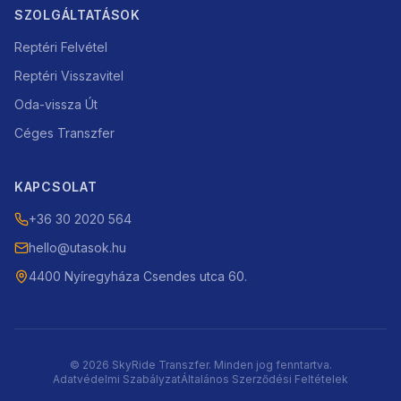
SZOLGÁLTATÁSOK
Reptéri Felvétel
Reptéri Visszavitel
Oda-vissza Út
Céges Transzfer
KAPCSOLAT
+36 30 2020 564
hello@utasok.hu
4400 Nyíregyháza Csendes utca 60.
©
2026
SkyRide Transzfer. Minden jog fenntartva.
Adatvédelmi Szabályzat
Általános Szerződési Feltételek