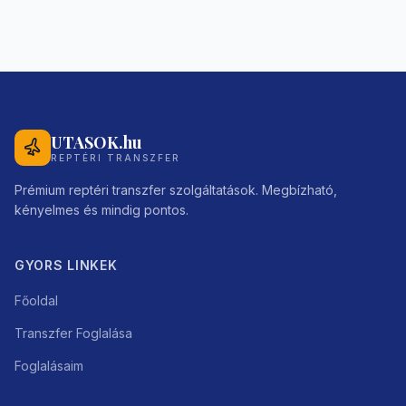
UTASOK.hu
REPTÉRI TRANSZFER
Prémium reptéri transzfer szolgáltatások. Megbízható,
kényelmes és mindig pontos.
GYORS LINKEK
Főoldal
Transzfer Foglalása
Foglalásaim