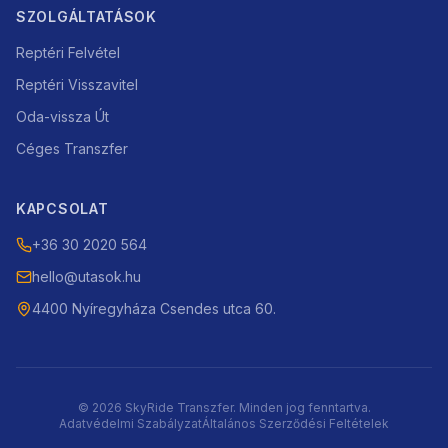
SZOLGÁLTATÁSOK
Reptéri Felvétel
Reptéri Visszavitel
Oda-vissza Út
Céges Transzfer
KAPCSOLAT
+36 30 2020 564
hello@utasok.hu
4400 Nyíregyháza Csendes utca 60.
©
2026
SkyRide Transzfer. Minden jog fenntartva.
Adatvédelmi Szabályzat
Általános Szerződési Feltételek