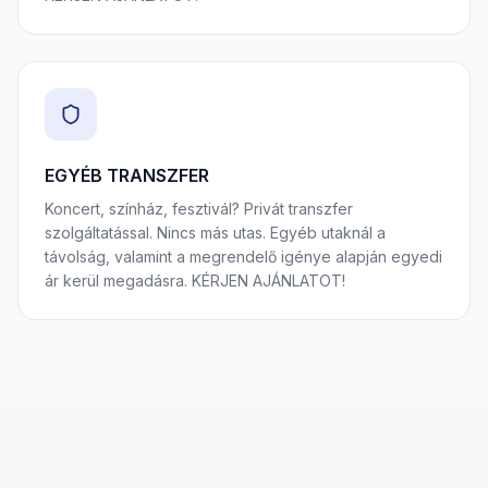
EGYÉB TRANSZFER
Koncert, színház, fesztivál? Privát transzfer
szolgáltatással. Nincs más utas. Egyéb utaknál a
távolság, valamint a megrendelő igénye alapján egyedi
ár kerül megadásra. KÉRJEN AJÁNLATOT!