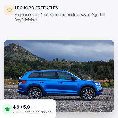
LEGJOBB ÉRTÉKELÉS
Folyamatosan jó értékelést kapunk vissza elégedett
ügyféleinktől.
4,9 / 5,0
2 500+ értékelés alapján