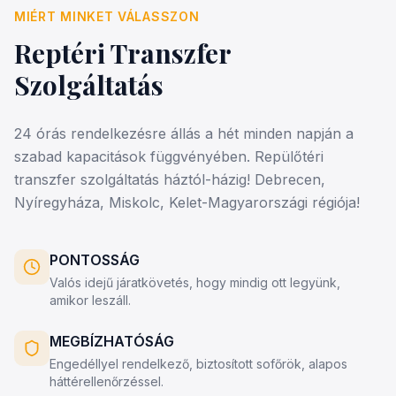
MIÉRT MINKET VÁLASSZON
Reptéri Transzfer
Szolgáltatás
24 órás rendelkezésre állás a hét minden napján a
szabad kapacitások függvényében. Repülőtéri
transzfer szolgáltatás háztól-házig! Debrecen,
Nyíregyháza, Miskolc, Kelet-Magyarországi régiója!
PONTOSSÁG
Valós idejű járatkövetés, hogy mindig ott legyünk,
amikor leszáll.
MEGBÍZHATÓSÁG
Engedéllyel rendelkező, biztosított sofőrök, alapos
háttérellenőrzéssel.