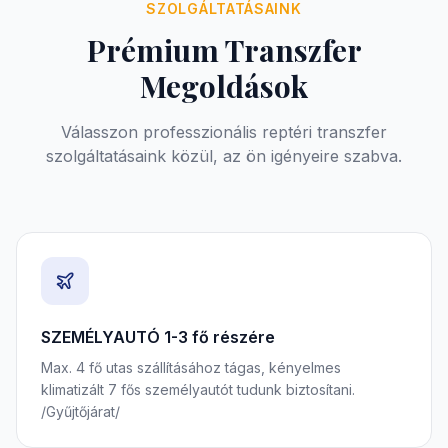
SZOLGÁLTATÁSAINK
Prémium Transzfer
Megoldások
Válasszon professzionális reptéri transzfer
szolgáltatásaink közül, az ön igényeire szabva.
SZEMÉLYAUTÓ 1-3 fő részére
Max. 4 fő utas szállításához tágas, kényelmes
klimatizált 7 fős személyautót tudunk biztosítani.
/Gyűjtőjárat/